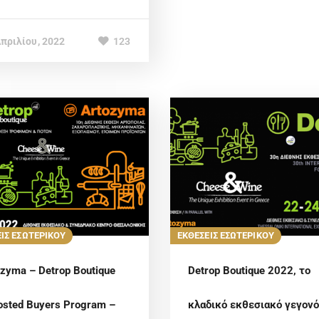
Απριλίου, 2022
123
ΙΣ ΕΣΩΤΕΡΙΚΟΥ
ΕΚΘΕΣΕΙΣ ΕΣΩΤΕΡΙΚΟΥ
ozyma – Detrop Boutique
Detrop Boutique 2022, το
Hosted Buyers Program –
κλαδικό εκθεσιακό γεγον