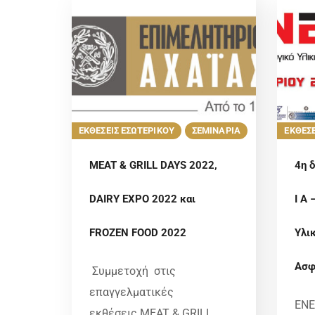
ΕΚΘΕΣΕΙΣ ΕΣΩΤΕΡΙΚΟΥ
ΣΕΜΙΝΑΡΙΑ
ΕΚΘΕΣΕ
MEAT & GRILL DAYS 2022,
4η 
DAIRY EXPO 2022 και
I A 
FROZEN FOOD 2022
Υλι
Ασφ
Συμμετοχή στις
επαγγελματικές
ENE
εκθέσεις MEAT & GRILL