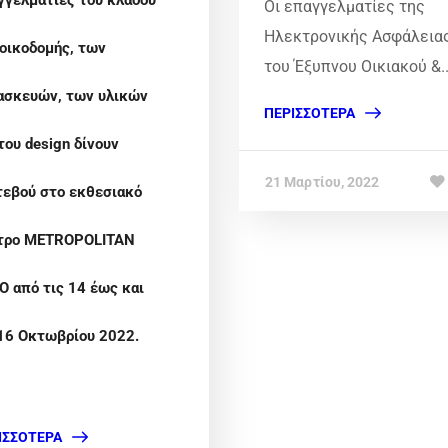
γγελματίες του κλάδου
Οι επαγγελματίες της
Ηλεκτρονικής Ασφάλειας
 οικοδομής, των
του Έξυπνου Οικιακού &..
ασκευών, των υλικών
ΠΕΡΙΣΣΌΤΕΡΑ
του design δίνουν
21 Μαρτίου, 2022
τεβού στο εκθεσιακό
τρο METROPOLITAN
O από τις 14 έως και
 16 Οκτωβρίου 2022.
ΙΣΣΌΤΕΡΑ