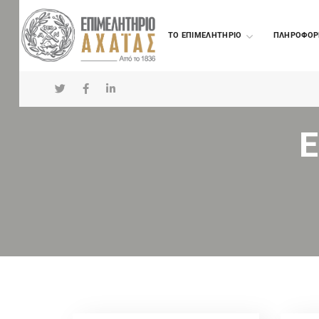
TO ΕΠΙΜΕΛΗΤΗΡΙΟ
ΠΛΗΡΟΦΟΡ
Ε