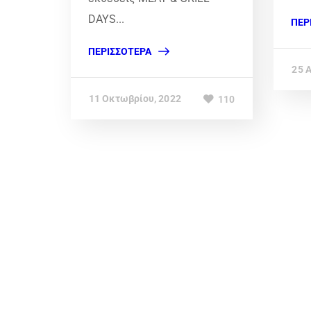
DAYS...
ΠΕΡ
ΠΕΡΙΣΣΌΤΕΡΑ
25 
11 Οκτωβρίου, 2022
110