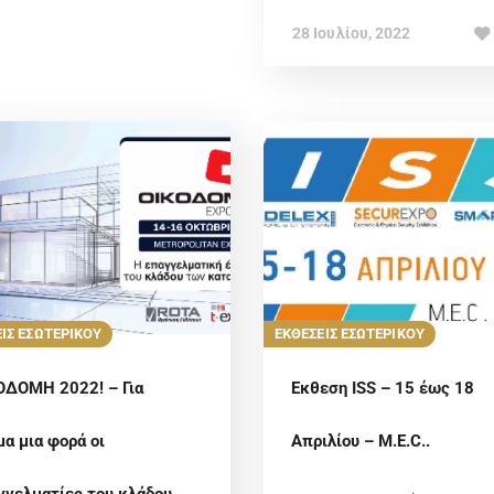
28 Ιουλίου, 2022
ΙΣ ΕΣΩΤΕΡΙΚΟΥ
ΕΚΘΕΣΕΙΣ ΕΣΩΤΕΡΙΚΟΥ
ΟΔΟΜΗ 2022! – Για
Eκθεση ISS – 15 έως 18
μα μια φορά οι
Απριλίου – M.E.C..