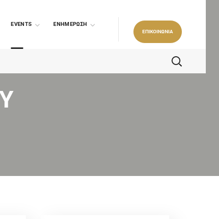
EVENTS
ΕΝΗΜΕΡΩΣΗ
ΕΠΙΚΟΙΝΩΝΙΑ
ΟΥ