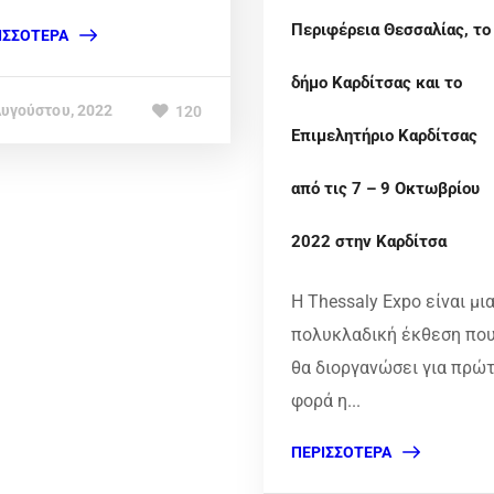
Περιφέρεια Θεσσαλίας, το
ΙΣΣΌΤΕΡΑ
δήμο Καρδίτσας και το
Αυγούστου, 2022
120
Επιμελητήριο Καρδίτσας
από τις 7 – 9 Οκτωβρίου
2022 στην Καρδίτσα
Η Thessaly Expo είναι μι
πολυκλαδική έκθεση πο
θα διοργανώσει για πρώ
φορά η...
ΠΕΡΙΣΣΌΤΕΡΑ