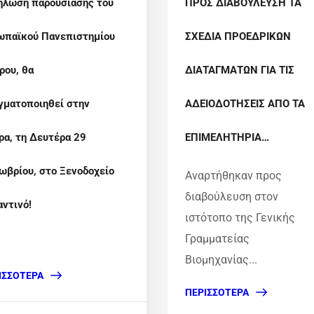
ήλωση παρουσίασης του
ΠΡΟΣ ΔΙΑΒΟΥΛΕΥΣΗ ΤΑ
ωπαϊκού Πανεπιστημίου
ΣΧΕΔΙΑ ΠΡΟΕΔΡΙΚΩΝ
ρου, θα
ΔΙΑΤΑΓΜΑΤΩΝ ΓΙΑ ΤΙΣ
γματοποιηθεί στην
ΑΔΕΙΟΔΟΤΗΣΕΙΣ ΑΠΟ ΤΑ
ρα, τη Δευτέρα 29
ΕΠΙΜΕΛΗΤΗΡΙΑ…
ωβρίου, στο Ξενοδοχείο
Αναρτήθηκαν προς
διαβούλευση στον
αντινό!
ιστότοπο της Γενικής
Γραμματείας
Βιομηχανίας...
ΙΣΣΌΤΕΡΑ
ΠΕΡΙΣΣΌΤΕΡΑ