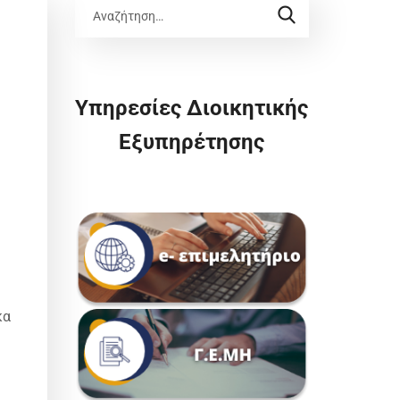
Υπηρεσίες Διοικητικής
Εξυπηρέτησης
κα