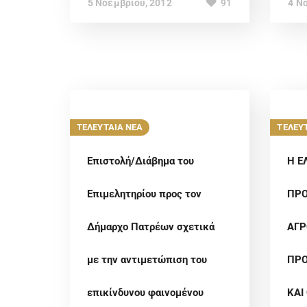
5 Νοεμβρίου, 2012
4 Ν
91
ΤΕΛΕΥΤΑΙΑ ΝΕΑ
ΤΕΛΕΥ
Επιστολή/Διάβημα του
Η Ε
Επιμελητηρίου προς τον
ΠΡ
Δήμαρχο Πατρέων σχετικά
ΑΓΡ
με την αντιμετώπιση του
ΠΡΟ
επικίνδυνου φαινομένου
ΚΑΙ