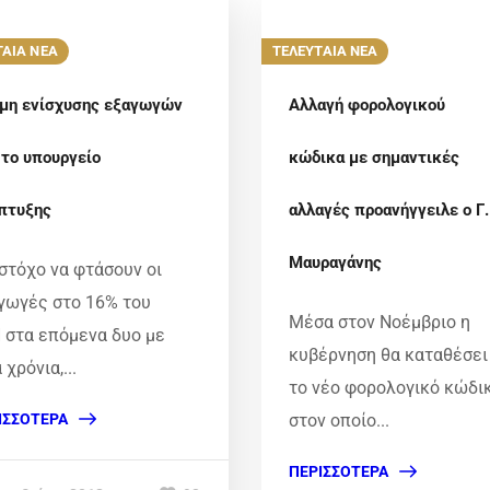
ΤΑΙΑ ΝΕΑ
ΤΕΛΕΥΤΑΙΑ ΝΕΑ
μη ενίσχυσης εξαγωγών
Αλλαγή φορολογικού
 το υπουργείο
κώδικα με σημαντικές
πτυξης
αλλαγές προανήγγειλε ο Γ.
Μαυραγάνης
στόχο να φτάσουν οι
γωγές στο 16% του
Μέσα στον Νοέμβριο η
 στα επόμενα δυο με
κυβέρνηση θα καταθέσει
 χρόνια,...
το νέο φορολογικό κώδι
ΙΣΣΌΤΕΡΑ
στον οποίο...
ΠΕΡΙΣΣΌΤΕΡΑ