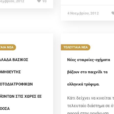
οεμβρίου, 2012
93
4 Νοεμβρίου, 2012
ΤΑΙΑ ΝΕΑ
ΤΕΛΕΥΤΑΙΑ ΝΕΑ
ΛΛΑΔΑ ΒΑΣΙΚΟΣ
Νέες εταιρείες-οχήματα
ΟΜΗΘΕΥΤΗΣ
βάζουν στο παιχνίδι τα
ΟΤΟΔΙΑΤΡΟΦΙΚΩΝ
ελληνικά τρόφιμα.
ΪΟΝΤΩΝ ΣΤΙΣ ΧΩΡΕΣ ΕΕ
Κάτι δείχνει να κινείται 
τελευταίο διάστημα σε ό
 ΟΟΣΑ
αφορά στην οργάνωση