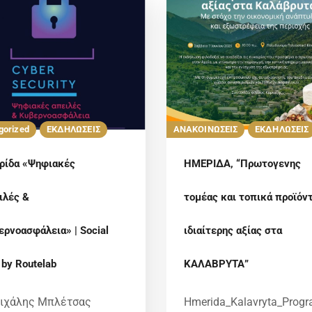
gorized
ΕΚΔΗΛΩΣΕΙΣ
ΑΝΑΚΟΙΝΩΣΕΙΣ
ΕΚΔΗΛΩΣΕΙΣ
ρίδα «Ψηφιακές
ΗΜΕΡΙΔΑ, “Πρωτογενης
ιλές &
τομέας και τοπικά προϊόν
ερνοασφάλεια» | Social
ιδιαίτερης αξίας στα
 by Routelab
ΚΑΛΑΒΡΥΤΑ”
ιχάλης Μπλέτσας
Hmerida_Kalavryta_Prog