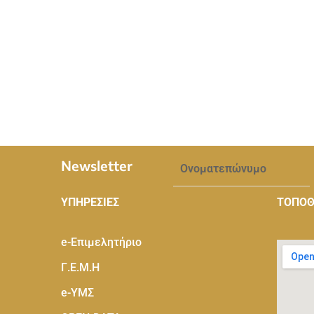
Newsletter
ΥΠΗΡΕΣΙΕΣ
ΤΟΠΟΘ
e-Eπιμελητήριο
Γ.Ε.Μ.Η
e-ΥΜΣ