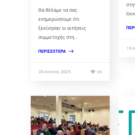
στη
Θα θέλαμε να σας
Ιου
ενημερώσουμε ότι
ξεκίνησαν οι αιτήσεις
ΠΕΡ
συμμετοχής στη...
16 Ι
ΠΕΡΙΣΣΌΤΕΡΑ
25 Ιουνίου, 2025
95