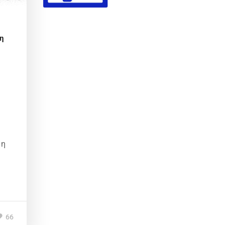
η
 η
66