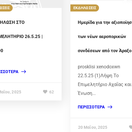
ΩΣΕΙΣ
ΕΚΔΗΛΩΣΕΙΣ
ΗΛΩΣΗ ΣΤΟ
Ημερίδα για την αξιοποίησ
ΜΕΛΗΤΗΡΙΟ 26.5.25 |
των νέων αεροπορικών
00
συνδέσεων από τον Άραξο
prosklisi xenodoxwn
ΙΣΣΌΤΕΡΑ
22.5.25 (1)Λήψη Το
Επιμελητήριο Αχαΐας και
Μαΐου, 2025
62
Ένωση...
ΠΕΡΙΣΣΌΤΕΡΑ
20 Μαΐου, 2025