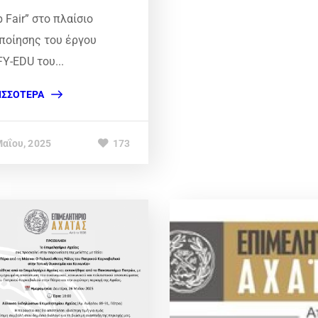
b Fair” στο πλαίσιο
ποίησης του έργου
FY-EDU του...
ΙΣΣΌΤΕΡΑ
Μαΐου, 2025
173