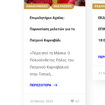
ΑΝΑΚΟΙΝΩΣΕΙΣ
ΕΚΔΗΛΩΣΕΙΣ
ΕΚΔΗΛ
Επιμελητήριο Αχαΐας:
ΕΚΔ
Παρουσίαση μελετών για το
ΕΠΙ
Πατρινό Καρναβάλι
18:
«Πέρα από τη Μάσκα: Ο
ΠΕΡ
Πολυσύνθετος Ρόλος του
Πατρινού Καρναβαλιού
21 
στην Τοπική...
ΠΕΡΙΣΣΌΤΕΡΑ
23 Μαΐου, 2025
65