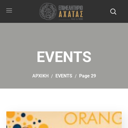
EVENTS
ΑΡΧΙΚΗ
EVENTS
Page 29