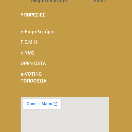
ΥΠΗΡΕΣΙΕΣ
e-Eπιμελητήριο
Γ.Ε.Μ.Η
e-ΥΜΣ
OPEN-DATA
e-VOTING
ΤΟΠΟΘΕΣΙΑ