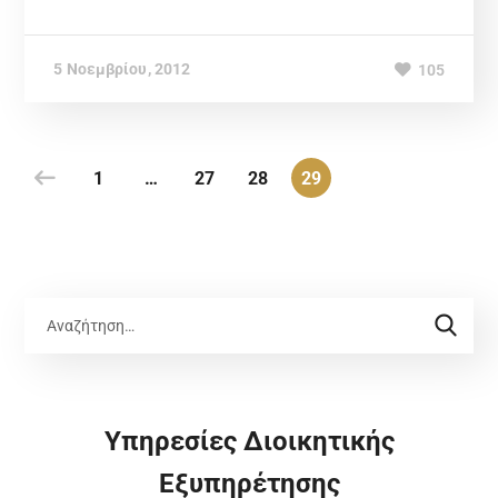
5 Νοεμβρίου, 2012
105
1
…
27
28
29
Υπηρεσίες Διοικητικής
Εξυπηρέτησης