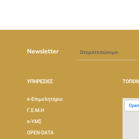
Newsletter
ΥΠΗΡΕΣΙΕΣ
ΤΟΠΟΘ
e-Eπιμελητήριο
Γ.Ε.Μ.Η
e-ΥΜΣ
OPEN-DATA