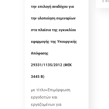
6 Φ
την επιλογή αναδόχου για
την υλοποίηση σεμιναρίων
στα πλαίσια της εγκυκλίου
εφαρμογής της Υπουργικής
Απόφασης
29331/1135/2012 (ΦΕΚ
3445 Β)
με τίτλο«Επιμόρφωση
εργοδοτών και
εργαζομένων για