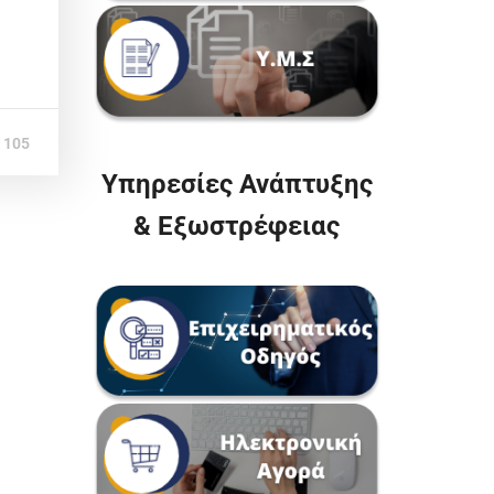
105
Υπηρεσίες Ανάπτυξης
& Εξωστρέφειας