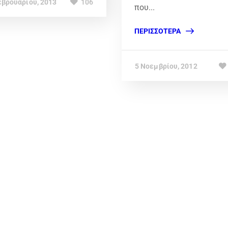
εβρουαρίου, 2013
106
που...
ΠΕΡΙΣΣΌΤΕΡΑ
5 Νοεμβρίου, 2012