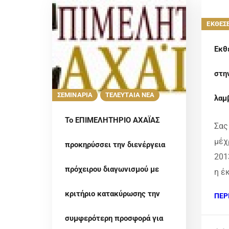
ΕΚΘΕΣΕ
Eκθ
στη
ΣΕΜΙΝΑΡΙΑ
ΤΕΛΕΥΤΑΙΑ ΝΕΑ
λαμ
Το ΕΠΙΜΕΛΗΤΗΡΙΟ ΑΧΑΪΑΣ
Σας
μέχ
προκηρύσσει την διενέργεια
201
πρόχειρου διαγωνισμού με
η έ
κριτήριο κατακύρωσης την
ΠΕΡ
συμφερότερη προσφορά για