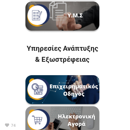
Υπηρεσίες Ανάπτυξης
& Εξωστρέφειας
74