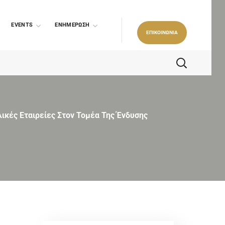
EVENTS
ΕΝΗΜΕΡΩΣΗ
ΕΠΙΚΟΙΝΩΝΙΑ
λικές Εταιρείες Στον Τομέα Της Ένδυσης