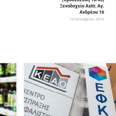
Ξενοδοχείο Astir, Αγ.
Ανδρέου 16
15 Οκτωβρίου, 2014