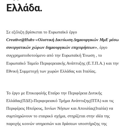
Ελλάδα.
Σε εξέλιξη βρίσκεται το Ευρωπαϊκό έργο
Creative
@
Hubs
-«Ολιστική Δικτύωση Δημιουργικών ΜμΕ μέσω
συνεργατικών χώρων δημιουργικών επιχειρήσεων»
, έργο
συγχρηματοδοτούμενο από την Ευρωπαϊκή Ένωση , το
Ευρωπαϊκό Ταμείο Περιφερειακής Ανάπτυξης (Ε.Τ.Π.Α.) και την
Εθνική Συμμετοχή των χωρών Ελλάδας και Ιταλίας.
Το έργο με Επικεφαλής Εταίρο την Περιφέρεια Δυτικής
Ελλάδας(ΠΔΕ)-Περιφερειακό Τμήμα Ανάπτυξης(ΠΤΑ) και τις
Περιφέρεις Ηπείρους, Ιονίων Νήσων και Απουλίας(Ιταλία) να
συμπληρώνουν το εταιρικό σχήμα, στηρίζεται στην ιδέα της
παροχής κοινών υπηρεσιών και δράσεων υποστήριξης της