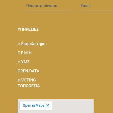
ΥΠΗΡΕΣΙΕΣ
e-Eπιμελητήριο
Γ.Ε.Μ.Η
e-ΥΜΣ
OPEN-DATA
e-VOTING
ΤΟΠΟΘΕΣΙΑ