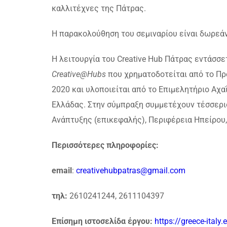
καλλιτέχνες της Πάτρας.
Η παρακολούθηση του σεμιναρίου είναι δωρεά
Η λειτουργία του Creative Hub Πάτρας εντάσσε
Creative@Hubs
που χρηματοδοτείται από το Πρ
2020 και υλοποιείται από το Επιμελητήριο Αχ
Ελλάδας. Στην σύμπραξη συμμετέχουν τέσσερι
Ανάπτυξης (επικεφαλής), Περιφέρεια Ηπείρου,
Περισσότερες πληροφορίες:
email
:
creativehubpatras@gmail.com
τηλ:
2610241244, 2611104397
Επίσημη ιστοσελίδα έργου:
https://greece-italy