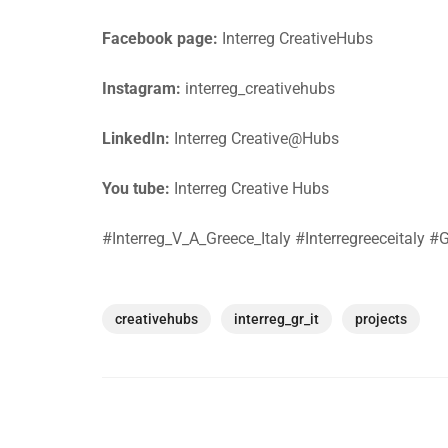
Facebook page:
Interreg CreativeHubs
Instagram:
interreg_creativehubs
LinkedIn:
Interreg Creative@Hubs
You tube:
Interreg Creative Hubs
#Interreg_V_A_Greece_Italy #Interregreeceitaly #
creativehubs
interreg_gr_it
projects