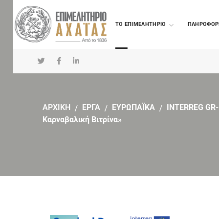
TO ΕΠΙΜΕΛΗΤΗΡΙΟ
ΠΛΗΡΟΦΟΡ
ΑΡΧΙΚΗ
EΡΓΑ
ΕΥΡΩΠΑΪΚΑ
INTERREG GR-
Καρναβαλική Βιτρίνα»