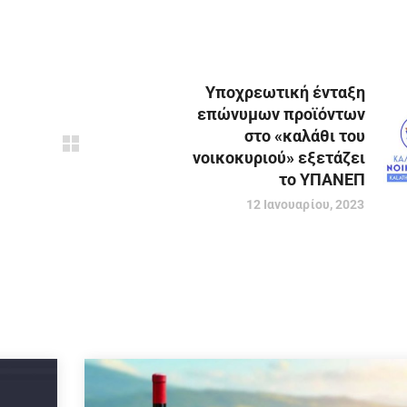
Υποχρεωτική ένταξη
επώνυμων προϊόντων
στο «καλάθι του
νοικοκυριού» εξετάζει
το ΥΠΑΝΕΠ
12 Ιανουαρίου, 2023