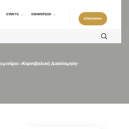
EVENTS
ΕΝΗΜΕΡΩΣΗ
ΕΠΙΚΟΙΝΩΝΙΑ
εμινάριο «Καρναβαλική Διακόσμηση-