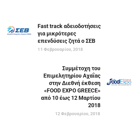
Fast track αδειοδοτήσεις
για μικρότερες
επενδύσεις ζητά ο ΣΕΒ
11 Φεβρουαρίου, 2018
Συμμέτοχη του
Επιμελητηρίου Αχαΐας
στην Διεθνή έκθεση
«FOOD EXPO GREECE»
από 10 έως 12 Μαρτίου
2018
12 Φεβρουαρίου, 2018