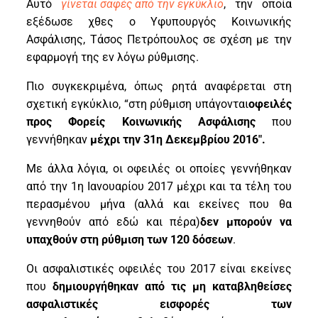
Αυτό
γίνεται σαφές από την εγκύκλιο
, την οποία
εξέδωσε χθες ο Υφυπουργός Κοινωνικής
Ασφάλισης, Τάσος Πετρόπουλος σε σχέση με την
εφαρμογή της εν λόγω ρύθμισης.
Πιο συγκεκριμένα, όπως ρητά αναφέρεται στη
σχετική εγκύκλιο, “στη ρύθμιση υπάγονται
οφειλές
προς Φορείς Κοινωνικής Ασφάλισης
που
γεννήθηκαν
μέχρι την 31η Δεκεμβρίου 2016″.
Με άλλα λόγια, οι οφειλές οι οποίες γεννήθηκαν
από την 1η Ιανουαρίου 2017 μέχρι και τα τέλη του
περασμένου μήνα (αλλά και εκείνες που θα
γεννηθούν από εδώ και πέρα)
δεν μπορούν να
υπαχθούν στη ρύθμιση των 120 δόσεων
.
Οι ασφαλιστικές οφειλές του 2017 είναι εκείνες
που
δημιουργήθηκαν από τις μη καταβληθείσες
ασφαλιστικές εισφορές των