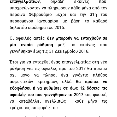
επαγγελματιών,
δηλαδή εκείνες που
υποχρεώνονταν να πληρώσουν κάθε μήνα από τον
περσινό Φεβρουάριο μέχρι και την 31η του
περασμένου Ιανουαρίου με βάση το καθαρό
δηλωτέο εισόδημα του 2015.
Οι οφειλές αυτές
δεν μπορούν να ενταχθούν σε
μία ενιαία ρύθμιση
μαζί με εκείνες που
γεννήθηκαν έως τις 31 Δεκεμβρίου 2016.
Έτσι για να ενταχθεί ένας επαγγελματίας στη νέα
ρύθμιση για τις οφειλές προ του 2017 θα πρέπει
όχι μόνο να πληροί ένα γιγάντιο πλήθος
ασφυκτικών κριτηρίων, αλλά
θα πρέπει να
εξοφλήσει ή να ρυθμίσει σε έως 12 δόσεις τις
οφειλές του που γεννήθηκαν το 2017
και, φυσικά,
να καταβάλλει ανελλιπώς κάθε μήνα τις
τρέχουσες εισφορές του.