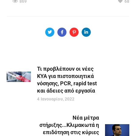
869
68
Τι προβλέπουν οι νέες
ΚΥΑ για πιστοποιητικά
νόσησης, PCR, rapid test
και άδειες από εργασία
4 Ιανουαρίου, 2022
Νέα μέτρα
στήριξης...Κλιμακωτά η
επιδότηση στις κύριες