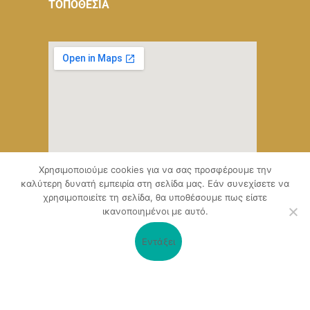
ΤΟΠΟΘΕΣΙΑ
Χρησιμοποιούμε cookies για να σας προσφέρουμε την
καλύτερη δυνατή εμπειρία στη σελίδα μας. Εάν συνεχίσετε να
χρησιμοποιείτε τη σελίδα, θα υποθέσουμε πως είστε
ικανοποιημένοι με αυτό.
Εντάξει
Ο δικτυακός τόπος, αναπτύχθηκε μέσα από το Υποέργο 1 της
πράξης
«Ψηφιακό Οικοσύστημα Επιχειρηματικότητας του