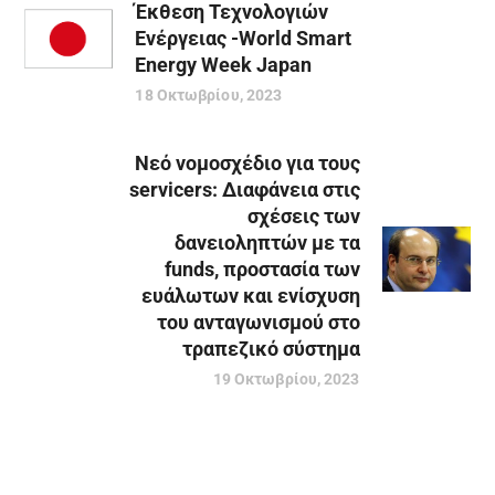
Έκθεση Τεχνολογιών
Ενέργειας -World Smart
Energy Week Japan
18 Οκτωβρίου, 2023
Νεό νομοσχέδιο για τους
servicers: Διαφάνεια στις
σχέσεις των
δανειοληπτών με τα
funds, προστασία των
ευάλωτων και ενίσχυση
του ανταγωνισμού στο
τραπεζικό σύστημα
19 Οκτωβρίου, 2023