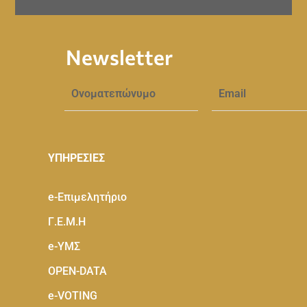
Newsletter
ΥΠΗΡΕΣΙΕΣ
e-Eπιμελητήριο
Γ.Ε.Μ.Η
e-ΥΜΣ
OPEN-DATA
e-VOTING