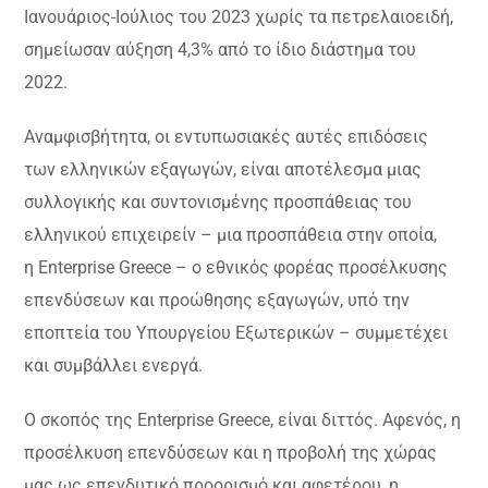
Ιανουάριος-Ιούλιος του 2023 χωρίς τα πετρελαιοειδή,
σημείωσαν αύξηση 4,3% από το ίδιο διάστημα του
2022.
Αναμφισβήτητα, οι εντυπωσιακές αυτές επιδόσεις
των ελληνικών εξαγωγών, είναι αποτέλεσμα μιας
συλλογικής και συντονισμένης προσπάθειας του
ελληνικού επιχειρείν – μια προσπάθεια στην οποία,
η Enterprise Greece – ο εθνικός φορέας προσέλκυσης
επενδύσεων και προώθησης εξαγωγών, υπό την
εποπτεία του Υπουργείου Εξωτερικών – συμμετέχει
και συμβάλλει ενεργά.
Ο σκοπός της Enterprise Greece, είναι διττός. Αφενός, η
προσέλκυση επενδύσεων και η προβολή της χώρας
μας ως επενδυτικό προορισμό και αφετέρου, η