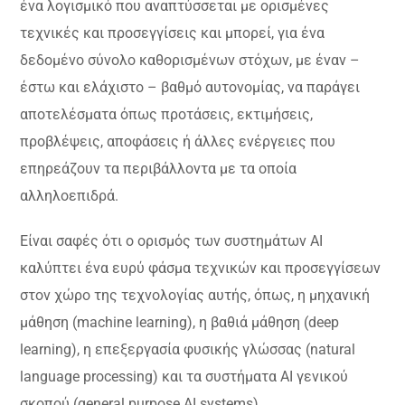
ένα λογισμικό που αναπτύσσεται με ορισμένες
τεχνικές και προσεγγίσεις και μπορεί, για ένα
δεδομένο σύνολο καθορισμένων στόχων, με έναν –
έστω και ελάχιστο – βαθμό αυτονομίας, να παράγει
αποτελέσματα όπως προτάσεις, εκτιμήσεις,
προβλέψεις, αποφάσεις ή άλλες ενέργειες που
επηρεάζουν τα περιβάλλοντα με τα οποία
αλληλοεπιδρά.
Είναι σαφές ότι ο ορισμός των συστημάτων ΑΙ
καλύπτει ένα ευρύ φάσμα τεχνικών και προσεγγίσεων
στον χώρο της τεχνολογίας αυτής, όπως, η μηχανική
μάθηση (machine learning), η βαθιά μάθηση (deep
learning), η επεξεργασία φυσικής γλώσσας (natural
language processing) και τα συστήματα AI γενικού
σκοπού (general purpose ΑΙ systems).