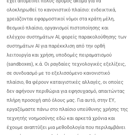
έχει απομείνει πολύς δρόμος ακόμα για να
ολοκληρωθεί το κανονιστικό πλαίσιο: ενδεικτικά,
χρειάζονται εφαρμοστικοί νόμοι στα κράτη μέλη,
θεσμικό πλαίσιο, οργανισμοί πιστοποίησης και
ελέγχου συστημάτων ΑΙ, φορείς παρακολούθησης των
συστημάτων ΑΙ για παρέκκλιση από την ορθή
λειτουργία και χρήση, υποδομές πειραματισμού
(sandboxes), κ.ά. Οι ραγδαίες τεχνολογικές εξελίξεις,
σε συνδυασμό με το εξελισσόμενο κανονιστικό
πλαίσιο, θα φέρουν καταιγιστικές αλλαγές, οι οποίες
δεν αφήνουν περιθώρια για εφησυχασμό, απαιτώντας
πλήρη προσοχή από όλους μας. Για αυτό, στην ΕΥ,
εργαζόμαστε πάνω στο πλαίσιο υπεύθυνης χρήσης της
τεχνητής νοημοσύνης εδώ και αρκετά χρόνια και
έχουμε αναπτύξει μια μεθοδολογία που περιλαμβάνει