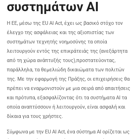
συστημάτων AI
Η EE, μέσω της EU AI Act, έχει ως βασικό στόχο τον
έλεγχο της ασφάλειας και της αξιοπιστίας των
συστημάτων τεχνητής νοημοσύνης τα οποία
λειτουργούν εντός της επικράτειάς της (ανεξάρτητα
από τη χώρα ανάπτυξής τους),προστατεύοντας,
παράλληλα, τα θεμελιώδη δικαιώματα των πολιτών
της. Με την εφαρμογή της Πράξης, οι επιχειρήσεις θα
πρέπει να εναρμονιστούν με μια σειρά από απαιτήσεις
και πρότυπα, εξασφαλίζοντας ότι τα συστήματα AI τα
οποία αναπτύσσουν ή λειτουργούν, είναι ασφαλή και
δίκαια για τους χρήστες.
Σύμφωνα με την EU AI Act, ένα σύστημα AI ορίζεται ως