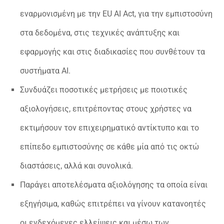
εναρμονισμένη με την EU AI Act, για την εμπιστοσύνη
στα δεδομένα, στις τεχνικές ανάπτυξης και
εφαρμογής και στις διαδικασίες που συνθέτουν τα
συστήματα AI.
Συνδυάζει ποσοτικές μετρήσεις με ποιοτικές
αξιολογήσεις, επιτρέποντας στους χρήστες να
εκτιμήσουν τον επιχειρηματικό αντίκτυπο και το
επίπεδο εμπιστοσύνης σε κάθε μία από τις οκτώ
διαστάσεις, αλλά και συνολικά.
Παράγει αποτελέσματα αξιολόγησης τα οποία είναι
εξηγήσιμα, καθώς επιτρέπει να γίνουν κατανοητές
οι ενδεχόμενες ελλείψεις και μέσω των