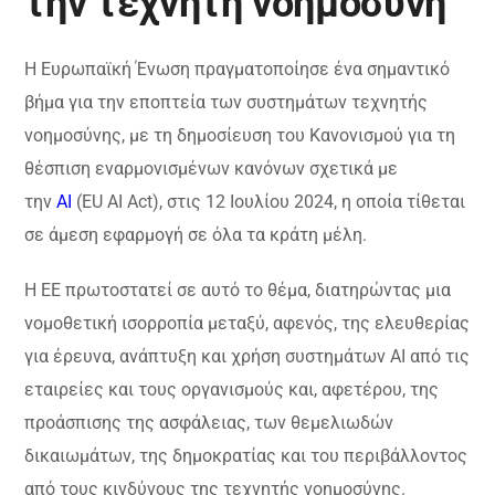
την τεχνητή νοημοσύνη
Η Ευρωπαϊκή Ένωση πραγματοποίησε ένα σημαντικό
βήμα για την εποπτεία των συστημάτων τεχνητής
νοημοσύνης, με τη δημοσίευση του Κανονισμού για τη
θέσπιση εναρμονισμένων κανόνων σχετικά με
την
AI
(EU AI Act), στις 12 Ιουλίου 2024, η οποία τίθεται
σε άμεση εφαρμογή σε όλα τα κράτη μέλη.
Η ΕΕ πρωτοστατεί σε αυτό το θέμα, διατηρώντας μια
νομοθετική ισορροπία μεταξύ, αφενός, της ελευθερίας
για έρευνα, ανάπτυξη και χρήση συστημάτων AI από τις
εταιρείες και τους οργανισμούς και, αφετέρου, της
προάσπισης της ασφάλειας, των θεμελιωδών
δικαιωμάτων, της δημοκρατίας και του περιβάλλοντος
από τους κινδύνους της τεχνητής νοημοσύνης.