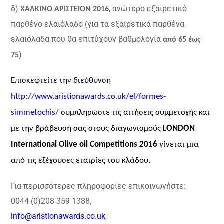
δ)
, ανώτερο εξαιρετικό
ΧΑΛΚΙΝΟ ΑΡΙΣΤΕΙΟΝ 2016
παρθένο ελαιόλαδο (για τα εξαιρετικά παρθένα
ελαιόλαδα που θα επιτύχουν βαθμολογία
από 65 έως
)
75
Επισκεφτείτε την διεύθυνση
http://www.aristionawards.co.uk/el/formes-
simmetochis/
συμπληρώστε τις αιτήσεις συμμετοχής και
με την βράβευσή σας στους διαγωνισμούς
LONDON
International Olive oil Competitions 2016
γίνεται μια
από τις εξέχουσες εταιρίες του κλάδου.
Για περισσότερες πληροφορίες επικοινωνήστε:
0044 (0)208 359 1388,
info@aristionawards.co.uk
,