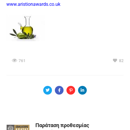
www.aristionawards.co.uk
761
82
Παράταση προθεσμίας