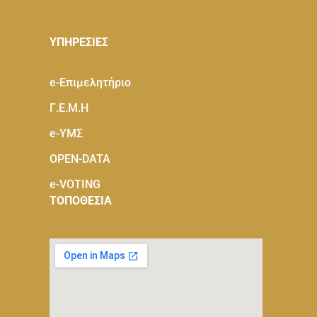
ΥΠΗΡΕΣΙΕΣ
e-Eπιμελητήριο
Γ.Ε.Μ.Η
e-ΥΜΣ
OPEN-DATA
e-VOTING
ΤΟΠΟΘΕΣΙΑ