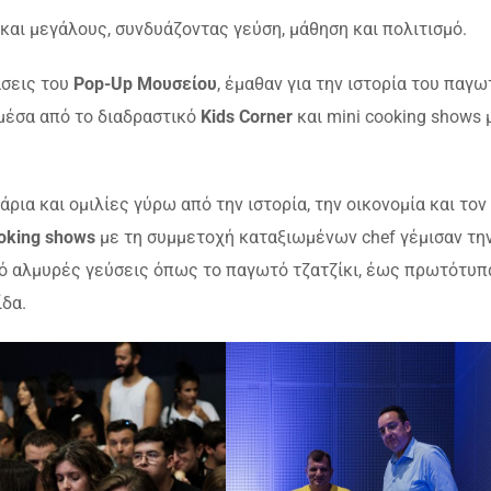
 και μεγάλους, συνδυάζοντας γεύση, μάθηση και πολιτισμό.
άσεις του
Pop-Up Μουσείου
, έμαθαν για την ιστορία του παγω
μέσα από το διαδραστικό
Kids Corner
και mini cooking shows 
ρια και ομιλίες γύρω από την ιστορία, την οικονομία και τον
oking shows
με τη συμμετοχή καταξιωμένων chef γέμισαν τη
πό αλμυρές γεύσεις όπως το παγωτό τζατζίκι, έως πρωτότυπ
ίδα.