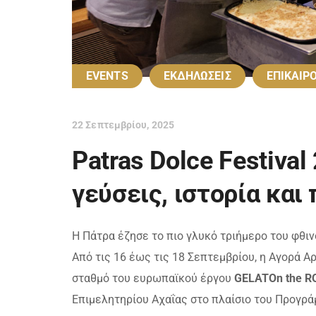
EVENTS
ΕΚΔΗΛΩΣΕΙΣ
ΕΠΙΚΑΙΡ
22 Σεπτεμβρίου, 2025
Patras Dolce Festiva
γεύσεις, ιστορία και
Η Πάτρα έζησε το πιο γλυκό τριήμερο του φθι
Από τις 16 έως τις 18 Σεπτεμβρίου, η Αγορά 
σταθμό του ευρωπαϊκού έργου
GELATOn the R
Επιμελητηρίου Αχαΐας στο πλαίσιο του Προγρ