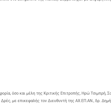
ορία, όσο και μέλη της Κριτικής Επιτροπής, Ηρώ Τσιμπρή, Σ
Δρές, με επικεφαλής τον Διευθυντή της ΑΧ.ΕΠ.ΑΝ., δρ. Δημ