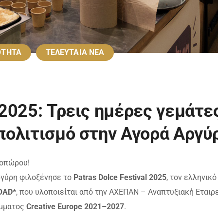
ΟΤΗΤΑ
ΤΕΛΕΥΤΑΙΑ ΝΕΑ
l 2025: Τρεις ημέρες γεμάτε
 πολιτισμό στην Αγορά Αργύ
νοπώρου!
Αργύρη φιλοξένησε το
Patras Dolce Festival 2025
, τον ελληνικό
OAD
*
, που υλοποιείται από την ΑΧΕΠΑΝ – Αναπτυξιακή Εταιρ
άμματος
Creative Europe 2021–2027
.