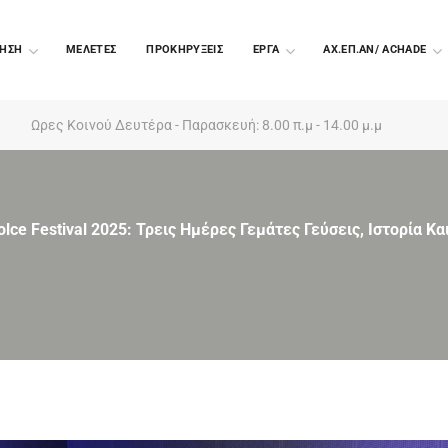
ΗΣΗ
ΜΕΛΕΤΕΣ
ΠΡΟΚΗΡΥΞΕΙΣ
EΡΓΑ
ΑΧ.ΕΠ.ΑΝ/ ACHADE
Ωρες Κοινού Δευτέρα - Παρασκευή: 8.00 π.μ - 14.00 μ.μ
olce Festival 2025: Τρεις Ημέρες Γεμάτες Γεύσεις, Ιστορία Κ