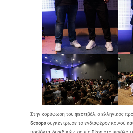
Στην κορύφωση του φεστιβάλ, ο ελληνικός πρ
Scoops
συγκέντρωσε το ενδιαφέρον κοινού και ε
προϊόντα, διεκδικώντας μία θέση στο μεγάλο τ