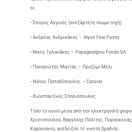
οι:
• Σπύρος Αγγιούς (ανεξάρτητη συμμετοχή)
• Ανδρέας Ανδρικάκος – Alyon Fine Pastry
• Νίκος Γαλανάκης – Papageorgiou Foods SA
• Παναγιώτης Μαντάς – Προζύμι Μέλι
• Νάσος Παπαδόπουλος – Caravel
• Κωνσταντίνος Σπηλιόπουλος
Τόσο το κοινό μέσα από την ηλεκτρονική ψηφοφ
Χριστοπούλου, Βαγγέλης Πολίτης, Παρασκευάς 
Καραγιάννη, ανέδειξαν το νικητή βραδιάς.