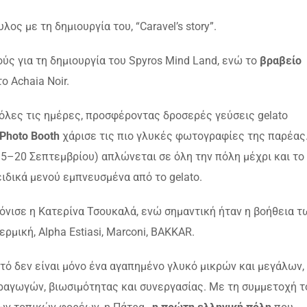
ς με τη δημιουργία του, “Caravel’s story”.
ς για τη δημιουργία του Spyros Mind Land, ενώ το
βραβείο
ο Achaia Noir.
λες τις ημέρες, προσφέροντας δροσερές γεύσεις gelato
 Photo Booth
χάρισε τις πιο γλυκές φωτογραφίες της παρέας
5–20 Σεπτεμβρίου) απλώνεται σε όλη την πόλη μέχρι και το
ειδικά μενού εμπνευσμένα από το gelato.
όνισε η Κατερίνα Τσουκαλά, ενώ σημαντική ήταν η βοήθεια τ
μική, Alpha Estiasi, Marconi, BAKKAR.
ό δεν είναι μόνο ένα αγαπημένο γλυκό μικρών και μεγάλων,
ραγωγών, βιωσιμότητας και συνεργασίας. Με τη συμμετοχή τ