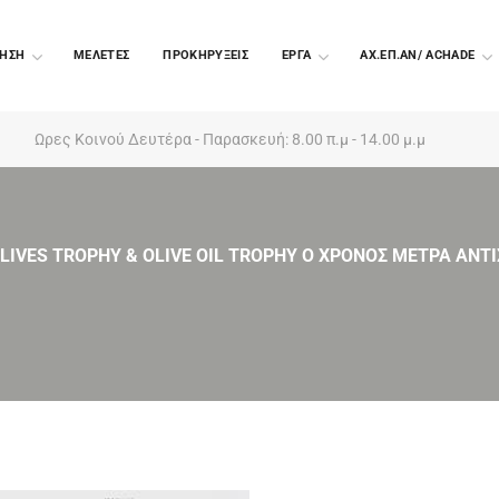
ΗΣΗ
ΜΕΛΕΤΕΣ
ΠΡΟΚΗΡΥΞΕΙΣ
EΡΓΑ
ΑΧ.ΕΠ.ΑΝ/ ACHADE
Ωρες Κοινού Δευτέρα - Παρασκευή: 8.00 π.μ - 14.00 μ.μ
LIVES TROPHY & OLIVE OIL TROPHY Ο ΧΡΟΝΟΣ ΜΕΤΡΑ ΑΝΤΙ