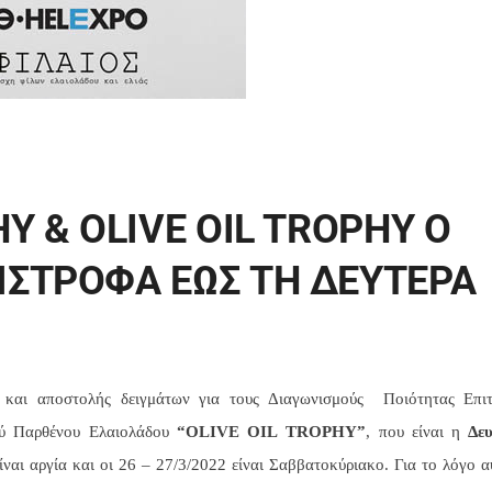
Y & OLIVE OIL TROPHY Ο
ΙΣΤΡΟΦΑ ΕΩΣ ΤΗ ΔΕΥΤΕΡΑ
 και αποστολής δειγμάτων για τους Διαγωνισμούς Ποιότητας Επιτ
ού Παρθένου Ελαιολάδου
“OLIVE OIL TROPHY”
, που είναι η
Δε
ίναι αργία και οι 26 – 27/3/2022 είναι Σαββατοκύριακο. Για το λόγο 