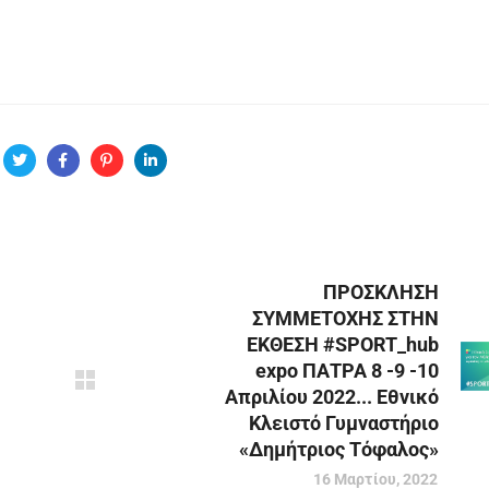
ΠΡΟΣΚΛΗΣΗ
ΣΥΜΜΕΤΟΧΗΣ ΣΤΗΝ
ΕΚΘΕΣΗ #SPORT_hub
expo ΠΑΤΡΑ 8 -9 -10
Aπριλίου 2022... Εθνικό
Κλειστό Γυµναστήριο
«Δηµήτριος Τόφαλος»
16 Μαρτίου, 2022