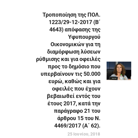
Τροποποίηση της ΠΟΛ.
1223/29-12-2017 (Β΄
4643) απόφασης της
Υφυπουργού
Οικονομικών για τη
διαμόρφωση λύσεων
ρύθμισης και για οφειλές
προς το δημόσιο που
υπερβαίνουν τις 50.000
ευρώ, καθώς και για
οφειλές που έχουν
βεβαιωθεί εντός του
έτους 2017, κατά την
παράγραφο 21 του
άρθρου 15 του Ν.
4469/2017 (Α΄ 62).
25 Ιουνίου, 2018