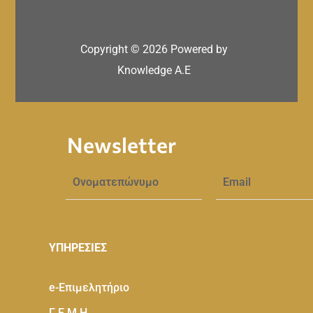
Copyright ©
2026
Powered by
Knowledge A.E
Newsletter
ΥΠΗΡΕΣΙΕΣ
e-Eπιμελητήριο
Γ.Ε.Μ.Η