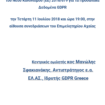
του Νέου Κανονισμού (ΕΕ) 2016/679 για τα Προσωπικά
Δεδομένα
GDPR
την Τετάρτη 11 Ιουλίου 2018 και ώρα 19:00, στην
αίθουσα συνεδριάσεων του Επιμελητηρίου Αχαίας
κος Μανώλης
Κεντρικός ομιλητής
Σφακιανάκης,
Αντιστράτηγος ε.α.
ΕΛ.ΑΣ., Ιδρυτής GDPR Greece