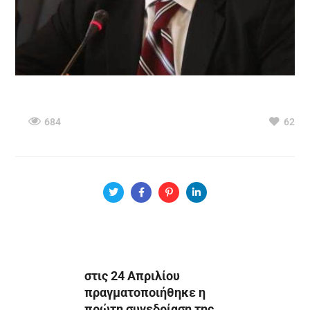
684
62
στις 24 Απριλίου
πραγματοποιήθηκε η
πρώτη συνεδρίαση της