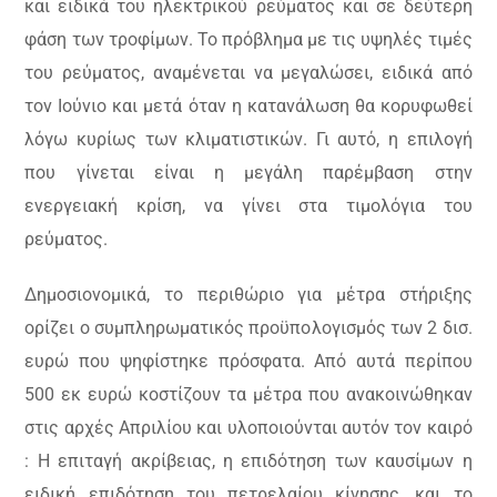
και ειδικά του ηλεκτρικού ρεύματος και σε δεύτερη
φάση των τροφίμων. Το πρόβλημα με τις υψηλές τιμές
του ρεύματος, αναμένεται να μεγαλώσει, ειδικά από
τον Ιούνιο και μετά όταν η κατανάλωση θα κορυφωθεί
λόγω κυρίως των κλιματιστικών. Γι αυτό, η επιλογή
που γίνεται είναι η μεγάλη παρέμβαση στην
ενεργειακή κρίση, να γίνει στα τιμολόγια του
ρεύματος.
Δημοσιονομικά, το περιθώριο για μέτρα στήριξης
ορίζει ο συμπληρωματικός προϋπολογισμός των 2 δισ.
ευρώ που ψηφίστηκε πρόσφατα. Από αυτά περίπου
500 εκ ευρώ κοστίζουν τα μέτρα που ανακοινώθηκαν
στις αρχές Απριλίου και υλοποιούνται αυτόν τον καιρό
: Η επιταγή ακρίβειας, η επιδότηση των καυσίμων η
ειδική επιδότηση του πετρελαίου κίνησης, και το