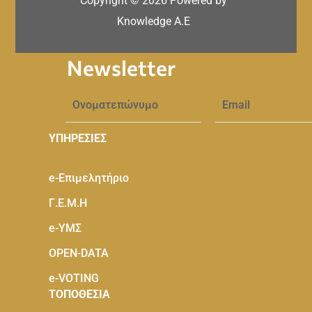
Copyright ©
2026
Powered by
Knowledge A.E
Newsletter
ΥΠΗΡΕΣΙΕΣ
e-Eπιμελητήριο
Γ.Ε.Μ.Η
e-ΥΜΣ
OPEN-DATA
e-VOTING
ΤΟΠΟΘΕΣΙΑ