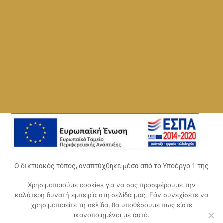
Ο δικτυακός τόπος, αναπτύχθηκε μέσα από το Υποέργο 1 της
πράξης
Χρησιμοποιούμε cookies για να σας προσφέρουμε την
«Ψηφιακό Οικοσύστημα Επιχειρηματικότητας του
καλύτερη δυνατή εμπειρία στη σελίδα μας. Εάν συνεχίσετε να
Επιμελητηρίου Αχαΐας» (ΟΠΣ 5045300)
,
χρησιμοποιείτε τη σελίδα, θα υποθέσουμε πως είστε
Επιχειρησιακό Πρόγραμμα «Δυτική Ελλάδα 2014-2020».
ικανοποιημένοι με αυτό.
Συγχρηματοδοτείται από την Ευρωπαϊκή Ένωση (Ευρωπαϊκό