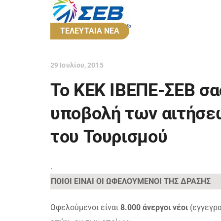
ΤΕΛΕΥΤΑΙΑ ΝΕΑ
29 Ιουλίου, 2015
To KEK ΙΒΕΠΕ-ΣΕΒ σα
υποβολή των αιτήσεω
του Τουρισμού
.
ΠΟΙΟΙ ΕΙΝΑΙ ΟΙ ΩΦΕΛΟΥΜΕΝΟΙ ΤΗΣ ΔΡΑΣΗΣ
Ωφελούμενοι είναι
8.000 άνεργοι νέοι
(εγγεγρα