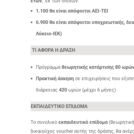
ετών
, εκ των οποίων:
1.100 θα είναι απόφοιτοι ΑΕΙ-ΤΕΙ
6.900 θα είναι απόφοιτοι υποχρεωτικής, δ
Λύκειο-ΙΕΚ)
ΤΙ ΑΦΟΡΑ Η ΔΡΑΣΗ
Πρόγραμμα
θεωρητικής κατάρτισης 80 ωρώ
Πρακτική άσκηση
σε επιχειρήσεις που εξυπη
διάρκειας
420
ωρών (μέχρι 6 μήνες)
ΕΚΠΑΙΔΕΥΤΙΚΟ ΕΠΙΔΟΜΑ
Το συνολικό
εκπαιδευτικό επίδομα
(θεωρητική
δικαιούχος voucher αυτής της δράσης, θα ανέρ