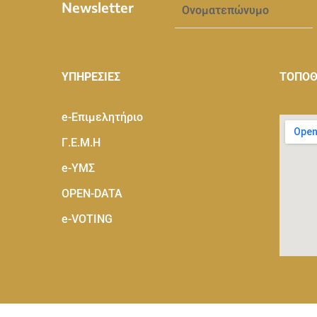
Newsletter
ΥΠΗΡΕΣΙΕΣ
ΤΟΠΟΘ
e-Eπιμελητήριο
Γ.Ε.Μ.Η
e-ΥΜΣ
OPEN-DATA
e-VOTING