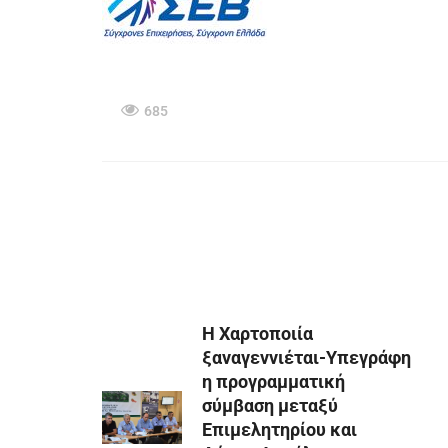
685
Η Χαρτοποιία
ξαναγεννιέται-Υπεγράφη
η προγραμματική
σύμβαση μεταξύ
Επιμελητηρίου και