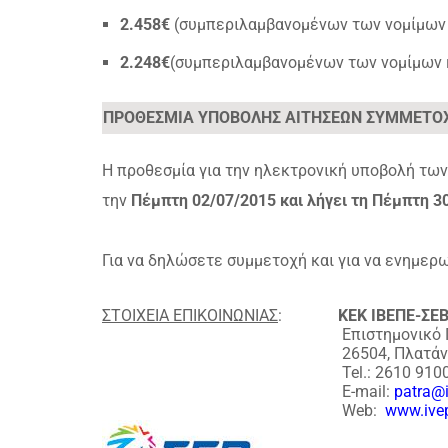
2.458€
(συμπεριλαμβανομένων των νομίμων 
2.248€
(συμπεριλαμβανομένων των νομίμων 
ΠΡΟΘΕΣΜΙΑ ΥΠΟΒΟΛΗΣ ΑΙΤΗΣΕΩΝ ΣΥΜΜΕΤΟ
Η προθεσμία για την ηλεκτρονική υποβολή τω
την
Πέμπτη 02/07/2015 και λήγει τη Πέμπτη 30
Για να δηλώσετε συμμετοχή και για να ενημερ
ΣΤΟΙΧΕΙΑ ΕΠΙΚΟΙΝΩΝΙΑΣ
:
ΚΕΚ ΙΒΕΠΕ-ΣΕ
Επιστημονικό 
26504, Πλατά
Tel.: 2610 910
E-mail:
patra@i
Web
:
www.ivep