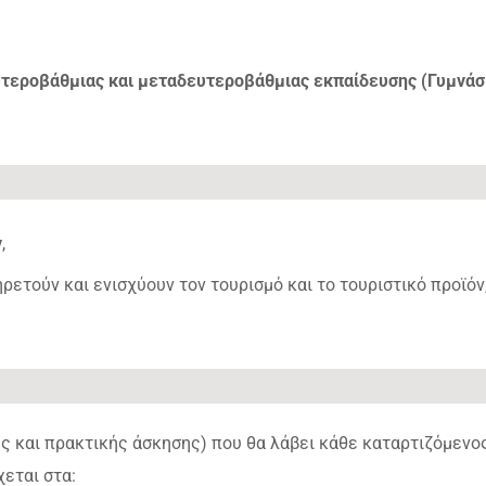
ευτεροβάθμιας και μεταδευτεροβάθμιας εκπαίδευσης (Γυμνάσ
ν
,
ρετούν και ενισχύουν τον τουρισμό και το τουριστικό προϊόν
ς και πρακτικής άσκησης) που θα λάβει κάθε καταρτιζόμενο
χεται στα: