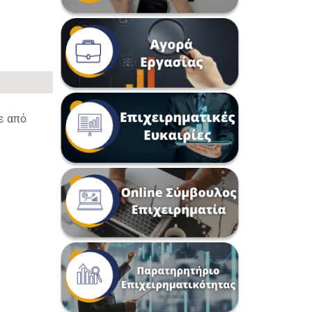
ε από