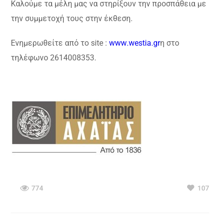
Καλούμε τα μέλη μας να στηρίξουν την προσπάθεια με
την συμμετοχή τους στην έκθεση.
Ενημερωθείτε από το
site
:
www
.
westia
.
gr
η στο
τηλέφωνο 2614008353.
774
107