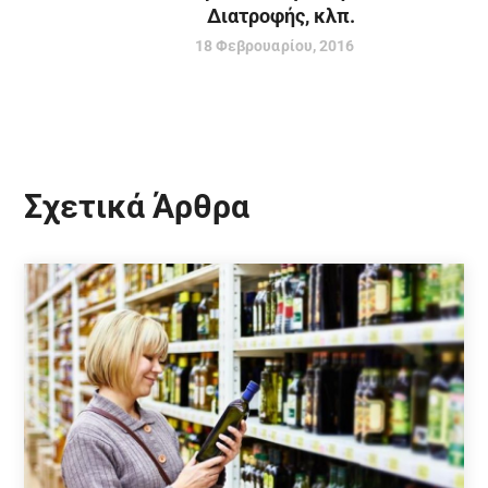
Διατροφής, κλπ.
18 Φεβρουαρίου, 2016
Σχετικά Άρθρα