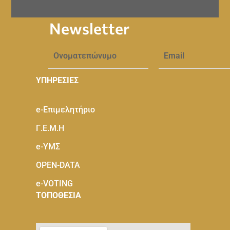
Newsletter
ΥΠΗΡΕΣΙΕΣ
e-Eπιμελητήριο
Γ.Ε.Μ.Η
e-ΥΜΣ
OPEN-DATA
e-VOTING
ΤΟΠΟΘΕΣΙΑ