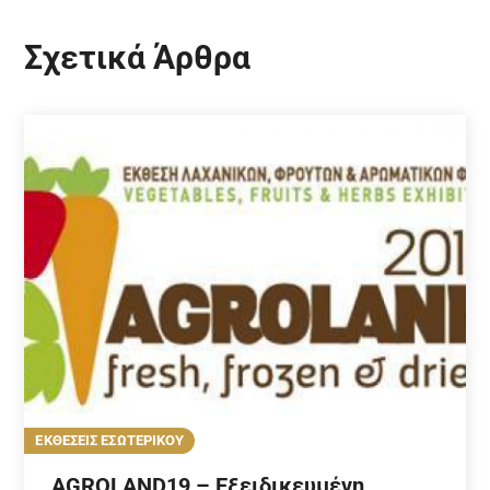
Σχετικά Άρθρα
ΕΚΘΕΣΕΙΣ ΕΣΩΤΕΡΙΚΟΥ
AGROLAND19 – Εξειδικευμένη