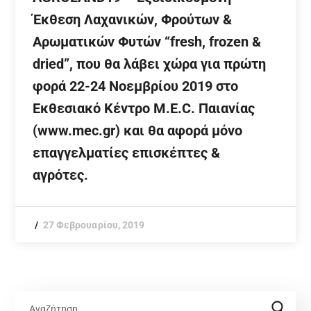
Έκθεση Λαχανικών, Φρούτων &
Αρωματικών Φυτών “fresh, frozen &
dried”, που θα λάβει χώρα για πρώτη
φορά 22-24 Νοεμβρίου 2019 στο
Εκθεσιακό Κέντρο M.E.C. Παιανίας
(www.mec.gr) και θα αφορά μόνο
επαγγελματίες επισκέπτες &
αγρότες.
27 Φεβρουαρίου, 2019