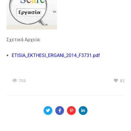
Σχετικά Αρχεία:
ETISIA_EKTHESI_ERGANI_2014_F3731.pdf
703
82