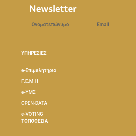
Newsletter
ΥΠΗΡΕΣΙΕΣ
e-Eπιμελητήριο
Γ.Ε.Μ.Η
e-ΥΜΣ
OPEN-DATA
e-VOTING
ΤΟΠΟΘΕΣΙΑ