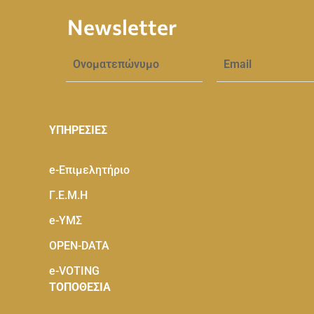
Newsletter
ΥΠΗΡΕΣΙΕΣ
e-Eπιμελητήριο
Γ.Ε.Μ.Η
e-ΥΜΣ
OPEN-DATA
e-VOTING
ΤΟΠΟΘΕΣΙΑ