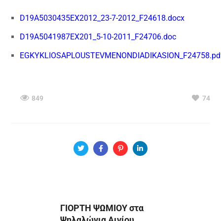
D19A5030435EX2012_23-7-2012_F24618.docx
D19A5041987EX201_5-10-2011_F24706.doc
EGKYKLIOSAPLOUSTEVMENONDIADIKASION_F24758.pd
849
74
ΓΙΟΡΤΗ ΨΩΜΙΟΥ στα
Ψηλαλώνια Αιγίου