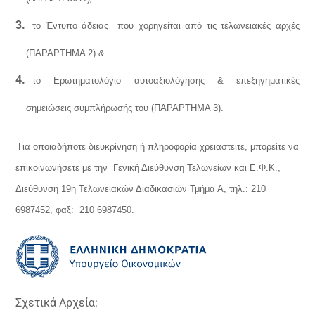
το Έντυπο άδειας που χορηγείται από τις τελωνειακές αρχές
(ΠΑΡΑΡΤΗΜΑ 2) &
το Ερωτηματολόγιο αυτοαξιολόγησης & επεξηγηματικές
σημειώσεις συμπλήρωσής του (ΠΑΡΑΡΤΗΜΑ 3).
Για οποιαδήποτε διευκρίνηση ή πληροφορία χρειαστείτε, μπορείτε να
επικοινωνήσετε με την
Γενική Διεύθυνση Τελωνείων και Ε.Φ.Κ.,
Διεύθυνση 19η Τελωνειακών Διαδικασιών Τμήμα Α, τηλ.: 210
6987452, φαξ: 210 6987450.
Σχετικά Αρχεία: