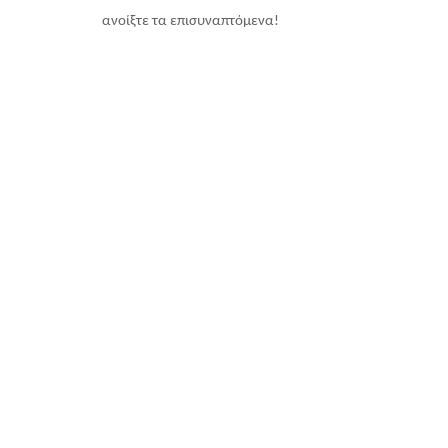
ανοίξτε τα επισυναπτόμενα!