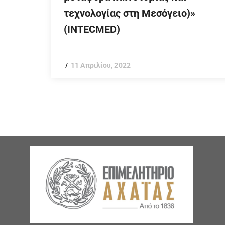
τεχνολογίας στη Μεσόγειο)»
(INTECMED)
11 Απριλίου, 2022