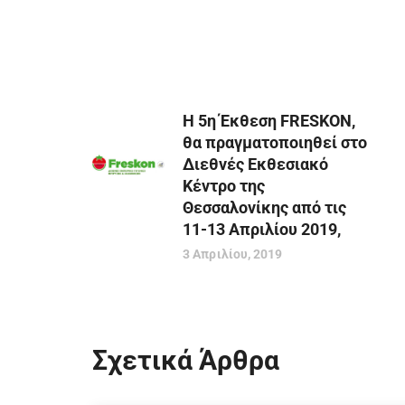
Η 5η Έκθεση FRESKON,
θα πραγματοποιηθεί στο
Διεθνές Εκθεσιακό
Κέντρο της
Θεσσαλονίκης από τις
11-13 Απριλίου 2019,
3 Απριλίου, 2019
Σχετικά Άρθρα