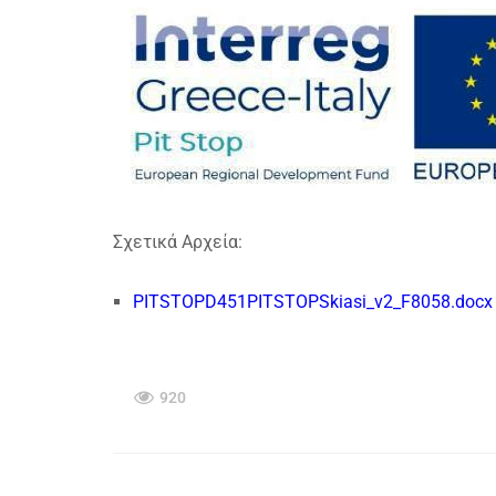
Σχετικά Αρχεία:
PITSTOPD451PITSTOPSkiasi_v2_F8058.docx
920