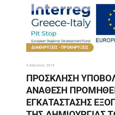
ΔΙΑΚΗΡΥΞΕΙΣ - ΠΡΟΚΗΡΥΞΕΙΣ
4 Απριλίου, 2019
ΠΡΟΣΚΛΗΣΗ ΥΠΟΒΟΛ
ΑΝΑΘΕΣΗ ΠΡΟΜΗΘΕΙ
ΕΓΚΑΤΑΣΤΑΣΗΣ ΕΞΟ
ΤΗΣ ΔΗΜΙΟΥΡΓΙΑΣ Τ