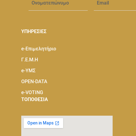
ΥΠΗΡΕΣΙΕΣ
e-Eπιμελητήριο
Γ.Ε.Μ.Η
e-ΥΜΣ
OPEN-DATA
e-VOTING
ΤΟΠΟΘΕΣΙΑ