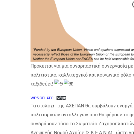
Πρόκειται για μια συναρπαστική συνεργασία με
πολιτιστικό, καλλιτεχνικό και κοινωνικό ρόλο
ταξιδεύει!
WP5 GELATO
Λήψη
Τα στελέχη της ΑΧΕΠΑΝ θα συμβάλουν ενεργά 
πολιτισμικών ανταλλαγών που θα φέρουν το gela
συνδράμουν τόσο το Σωματείο Ζαχαροπλαστών 
Αναψυχής Νομού Αχαΐας (Σ.Κ.Ε.Α.Ν.Α) ώστε να