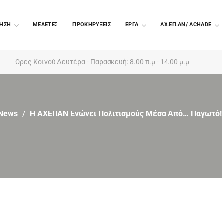
ΗΣΗ
ΜΕΛΕΤΕΣ
ΠΡΟΚΗΡΥΞΕΙΣ
EΡΓΑ
ΑΧ.ΕΠ.ΑΝ/ ACHADE
Ωρες Κοινού Δευτέρα - Παρασκευή: 8.00 π.μ - 14.00 μ.μ
News
Η ΑΧΕΠΑΝ Ενώνει Πολιτισμούς Μέσα Από… Παγωτό! 