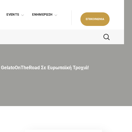
EVENTS
ΕΝΗΜΕΡΩΣΗ
ΕΠΙΚΟΙΝΩΝΙΑ
GelatoOnTheRoad Σε Ευρωπαϊκή Τροχιά!