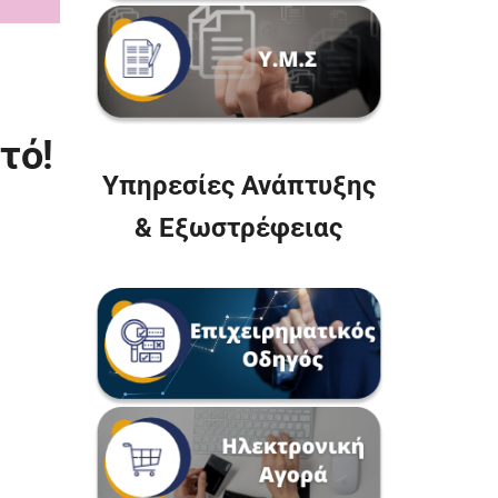
τό!
Υπηρεσίες Ανάπτυξης
& Εξωστρέφειας