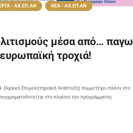
ΕΡΓΑ - ΑΧ.ΕΠ.ΑΝ
ΝΕΑ - ΑΧ.ΕΠ.ΑΝ
λιτισμούς μέσα από… παγω
ευρωπαϊκή τροχιά!
. (Αχαική Επιμελητηριακή Ανάπτυξη) συμμετέχει πλέον στο
 συγχρηματοδοτείται στο πλαίσιο του προγράμματος