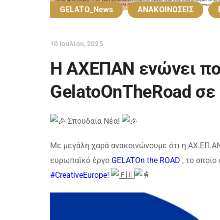
GELATO_News
ΑΝΑΚΟΙΝΩΣΕΙΣ
10 Ιουλίου, 2025
Η ΑΧΕΠΑΝ ενώνει πο
GelatoOnTheRoad σε 
Σπουδαία Νέα!
Με μεγάλη χαρά ανακοινώνουμε ότι η ΑΧ.ΕΠ.ΑΝ
ευρωπαϊκό έργο
GELATOn the ROAD
, το οποίο
#CreativeEurope
!