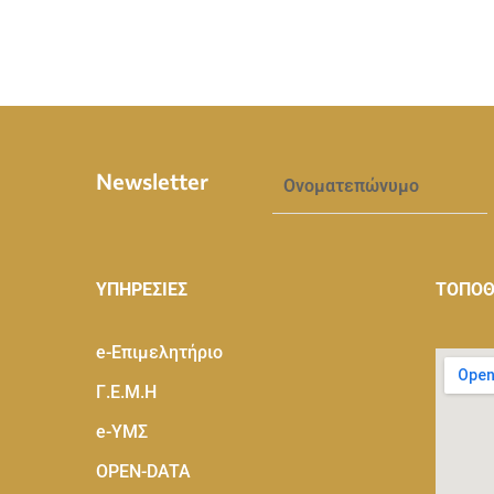
Newsletter
ΥΠΗΡΕΣΙΕΣ
ΤΟΠΟΘ
e-Eπιμελητήριο
Γ.Ε.Μ.Η
e-ΥΜΣ
OPEN-DATA