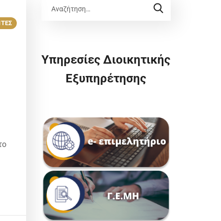
ΝΤΕΣ
Υπηρεσίες Διοικητικής
Εξυπηρέτησης
το