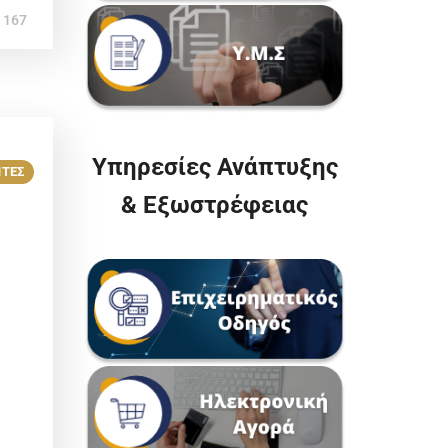
167
Υπηρεσίες Ανάπτυξης
ΝΤΕΣ
& Εξωστρέφειας