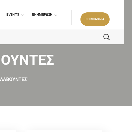
EVENTS
ΕΝΗΜΕΡΩΣΗ
ΕΠΙΚΟΙΝΩΝΙΑ
ΒΟΥΝΤΕΣ
ΟΛΑΒΟΥΝΤΕΣ"