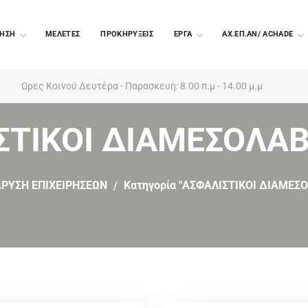
ΗΣΗ
ΜΕΛΕΤΕΣ
ΠΡΟΚΗΡΥΞΕΙΣ
EΡΓΑ
ΑΧ.ΕΠ.ΑΝ/ ACHADE
Ωρες Κοινού Δευτέρα - Παρασκευή: 8.00 π.μ - 14.00 μ.μ
ΣΤΙΚΟΙ ΔΙΑΜΕΣΟΛΑ
ΔΡΥΣΗ ΕΠΙΧΕΙΡΗΣΕΩΝ
Κατηγορία "ΑΣΦΑΛΙΣΤΙΚΟΙ ΔΙΑΜΕΣ